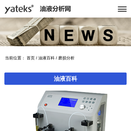
当前位置：
首页
/
油液百科
/
磨损分析
油液百科