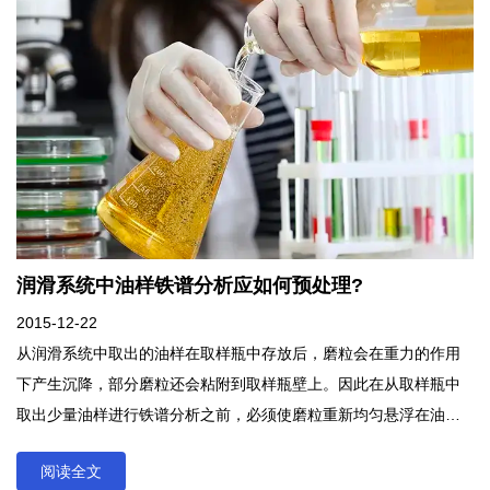
润滑系统中油样铁谱分析应如何预处理?
2015-12-22
从润滑系统中取出的油样在取样瓶中存放后，磨粒会在重力的作用
下产生沉降，部分磨粒还会粘附到取样瓶壁上。因此在从取样瓶中
取出少量油样进行铁谱分析之前，必须使磨粒重新均匀悬浮在油样
中，因此需要对油样进行加热处理。另一方面，由于油样的黏度将
阅读全文
直接影响磨粒在铁谱片上的沉积位置和分布，所以在进行分析前，