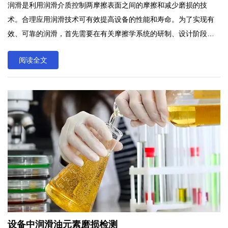
润滑是利用润滑介质控制两摩擦表面之间的摩擦和减少磨损的技
术。合理应用润滑技术可有效提高设备的性能和寿命。为了实现有
效、可靠的润滑，首先需要在有关摩擦学系统的研制、设计阶段合
理选择润滑方式、摩擦副材料、润滑介质和有关设计参数等。
阅读全文
设备中润滑油元素磨损检测