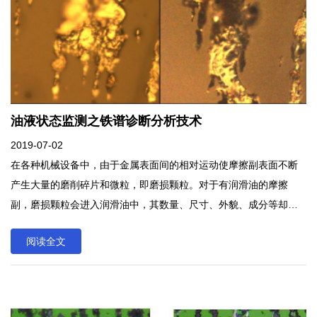
油液状态监测之铁谱诊断分析技术
2019-07-02
在各种机械设备中，由于金属表面间的相对运动使摩擦副表面不断
产生大量的磨削碎片和微粒，即磨损颗粒。对于有润滑油的摩擦
副，磨损颗粒会进入润滑油中，其数量、尺寸、外貌、成分等却反
映了不同的磨损方式和磨损过程，这些为分析诊断机械设备的运行
阅读全文
状态提供了依据。