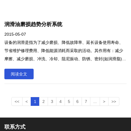
润滑油磨损趋势分析系统
2015-05-07
设备的润滑是指为了减少磨损、降低故障率、延长设备使用寿命、
节省维护修理费用、降低能源消耗而采取的活动。其作用有：减少
摩擦、减少磨损、冲洗、冷却、阻尼振动、防锈、密封(如润滑脂)
等。
阅读全文
<<
<
1
2
3
4
5
6
7
...
>
>>
联系方式