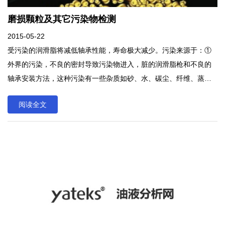
磨损颗粒及其它污染物检测
2015-05-22
受污染的润滑脂将减低轴承性能，寿命极大减少。污染来源于：①
外界的污染，不良的密封导致污染物进入，脏的润滑脂枪和不良的
轴承安装方法，这种污染有一些杂质如砂、水、碳尘、纤维、蒸汽
等混入润滑脂；②润滑介质的污染(相邻系统油的渗入或加入错误牌
阅读全文
号的润滑脂)；③污染润滑脂到了使用寿命的末期，形成了碳化粒子
粘附在表面，促进了摩擦；④轴承磨损材料。