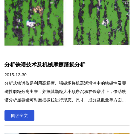
分析铁谱技术及机械摩擦磨损分析
2015-12-30
分析式铁谱仪是利用高梯度、强磁场将机器润滑油中的铁磁性及顺
磁性磨粒分离出来，并按其颗粒大小顺序沉积在铁谱片上，借助铁
谱分析显微镜可对磨损微粒进行形态、尺寸、成分及数量等方面进
行观测和分析。
阅读全文