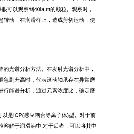
眼可以观察到40la,m的颗粒。观察时，
起转动，在润滑样上，造成剪切运动，使
的光谱分析方法。在发射光谱分析中，
据急剧升高时，代表滚动轴承存在异常磨
进行能谱分析，通过元素浓度比，确定磨
可以是ICP(感应耦合等离子体)型。对于前
粒溶解于润滑油中;对于后者，可以将其中