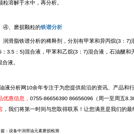
颗粒溶解于水中，再分析。
、磨损颗粒的
铁谱分析
滑脂铁谱分析的稀释剂，分别有甲苯和异丙烷(3：7)
1.5：3.5：5)混合液，甲苯和乙烷(3：7)混合液，石油醚
)混合液。
油液分析网10余年专注于为您提供前沿的资讯、产品和
品优惠信息，
0755-86656390 86656096
（周一至周五8.30
言
，我们将第一时间与您取得联系！让您满意是我们的最
一篇：设备中润滑油元素磨损检测