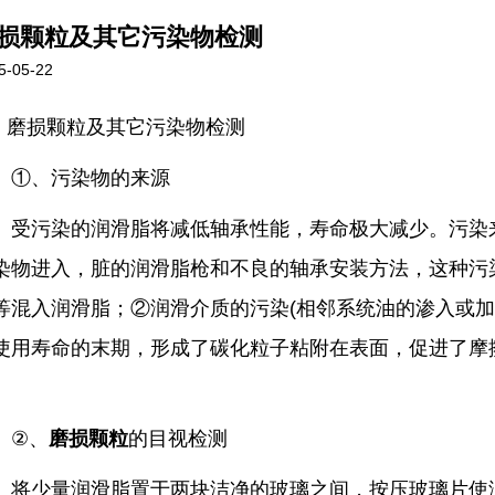
损颗粒及其它污染物检测
5-05-22
磨损颗粒及其它污染物检测
、污染物的来源
污染的润滑脂将减低轴承性能，寿命极大减少。污染来
染物进入，脏的润滑脂枪和不良的轴承安装方法，这种污
等混入润滑脂；②润滑介质的污染(相邻系统油的渗入或加
使用寿命的末期，形成了碳化粒子粘附在表面，促进了摩
②、
磨损颗粒
的目视检测
少量润滑脂置于两块洁净的玻璃之间，按压玻璃片使润滑