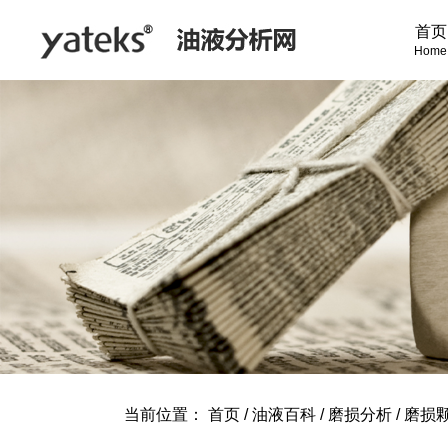
首页
Home
当前位置：
首页
/
油液百科
/
磨损分析
/
磨损