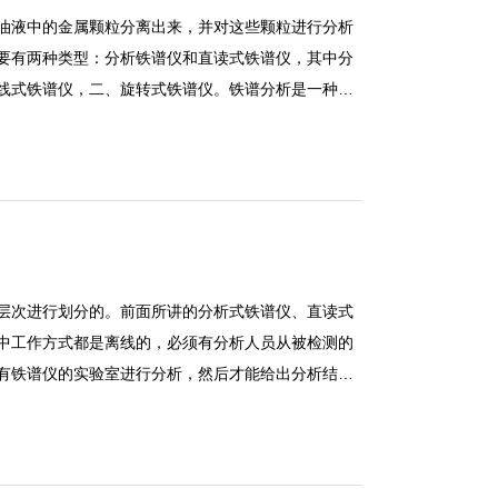
油液中的金属颗粒分离出来，并对这些颗粒进行分析
要有两种类型：分析铁谱仪和直读式铁谱仪，其中分
线式铁谱仪，二、旋转式铁谱仪。铁谱分析是一种借
分离出来，并对这些颗粒进行分析的技术。目前铁谱
析铁谱仪和直读式铁谱仪，其中分析铁谱仪也可分
、旋转式铁谱仪。
层次进行划分的。前面所讲的分析式铁谱仪、直读式
中工作方式都是离线的，必须有分析人员从被检测的
有铁谱仪的实验室进行分析，然后才能给出分析结
和制谱繁杂、分析成本较高的缺点，尤其是取样，如
就会成倍增加。在线和离线是从故障诊断的层次进行
铁谱仪、直读式铁谱仪和旋转式铁谱仪，其中工作方