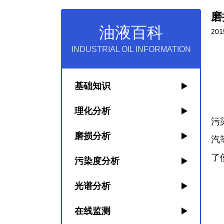
磨
油液百科
201
INDUSTRIAL OIL INFORMATION
①
基础知识
受
理化分析
污
磨损分析
汽
了
污染度分析
光谱分析
在线监测
将