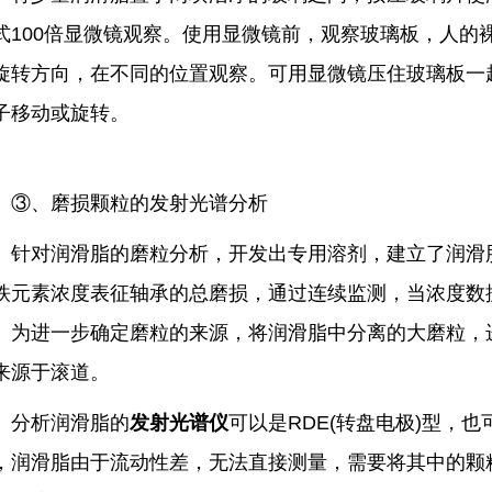
式100倍显微镜观察。使用显微镜前，观察玻璃板，人的裸
旋转方向，在不同的位置观察。可用显微镜压住玻璃板一
子移动或旋转。
、磨损颗粒的发射光谱分析
对润滑脂的磨粒分析，开发出专用溶剂，建立了润滑脂
铁元素浓度表征轴承的总磨损，通过连续监测，当浓度数
。为进一步确定磨粒的来源，将润滑脂中分离的大磨粒，
来源于滚道。
析润滑脂的
发射光谱仪
可以是RDE(转盘电极)型，也
，润滑脂由于流动性差，无法直接测量，需要将其中的颗