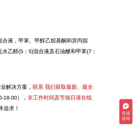
混合液，甲苯、甲醇乙烷基酮和异丙烷
和无水乙醇(5：5)混合液及石油醚和甲苯(7：
行业解决方案，
联系 我们获取最新、最全
-18.00），
非工作时间及节假日请在线
终追求！