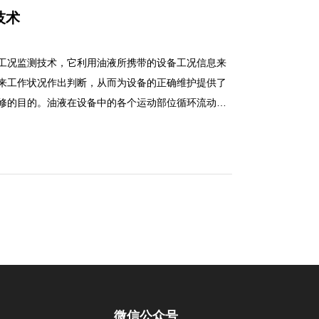
人员从被检测的机器中抽取油样，送往配备有铁谱仪
技术
能给出分析结果。上述铁谱仪存在着取样和制谱繁
尤其是取样，如果取样间隔较小，其工作量就会成倍
工况监测技术，它利用油液所携带的设备工况信息来
来工作状况作出判断，从而为设备的正确维护提供了
修的目的。油液在设备中的各个运动部位循环流动
液中留下痕迹，这些信息主要包括：油液本身物理和
备磨损颗粒的分布；油液中外侵物质的构成及分布。
工况监测技术，它利用油液所携带的设备工况信息来
来工作状况作出判断，从而为设备的正确维护提供了
修的目的。油液在设备中的各个运动部位循环流动
液中留下痕迹，这些信息主要包括：油液本身物理和
备磨损颗粒的分布；油液中外侵物质的构成及分布。
微信公众号