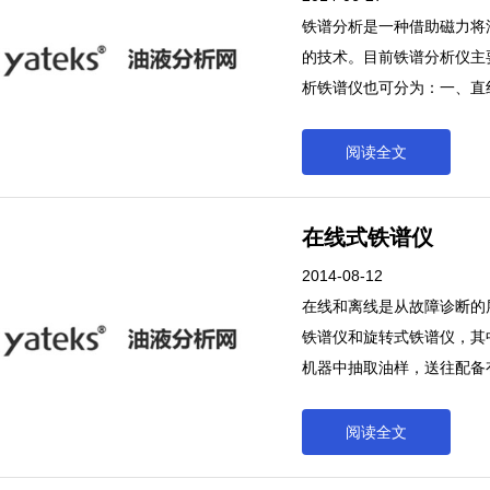
铁谱分析是一种借助磁力将
的技术。目前铁谱分析仪主
析铁谱仪也可分为：一、直
助磁力将油液中的金属颗粒
分析仪主要有两种类型：分
阅读全文
为：一、直线式铁谱仪，二
在线式铁谱仪
2014-08-12
在线和离线是从故障诊断的
铁谱仪和旋转式铁谱仪，其
机器中抽取油样，送往配备
果。上述铁谱仪存在着取样
果取样间隔较小，其工作量
阅读全文
划分的。前面所讲的分析式