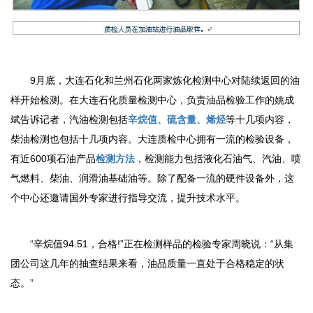
9月底，大连石化和兰州石化两家炼化检测中心对陆续返回的油
样开始检测。在大连石化质量检测中心，负责油品检验工作的姚成
斌告诉记者，汽油检测包括
辛烷值、硫含量、烯烃
等十几项内容，
柴油检测也包括十几项内容。大连质检中心拥有一流的检验设备，
有近600项石油产品
检测方法
，检测能力包括液化石油气、汽油、喷
气燃料、柴油、润滑油基础油等。除了配备一流的硬件设备外，这
个中心还邀请国外专家进行指导交流，提升技术水平。
“辛烷值94.51，合格!”正在检测样品的检验专家周晓说：“从集
团公司这几年的抽查结果来看，油品质量一直处于合格稳定的状
态。”