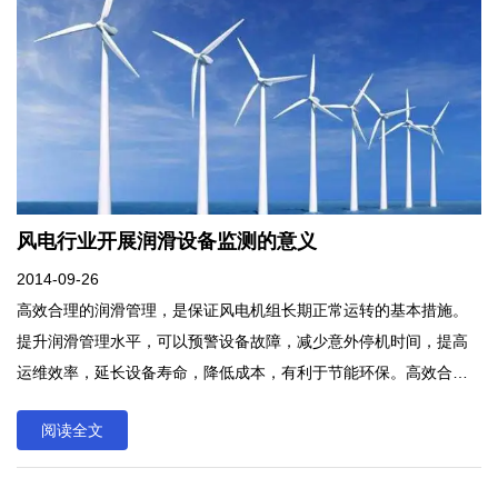
生”为主线，有10万多名境内外参展商参会。深圳市亚泰光电技术有
限公司是国家级高新技术企业，专业从事设备故障诊断和状态监测
技术及产品的研发制造。近年来公司团队不...
风电行业开展润滑设备监测的意义
2014-09-26
高效合理的润滑管理，是保证风电机组长期正常运转的基本措施。
提升润滑管理水平，可以预警设备故障，减少意外停机时间，提高
运维效率，延长设备寿命，降低成本，有利于节能环保。高效合理
的润滑管理，是保证风电机组长期正常运转的基本措施。提升润滑
阅读全文
管理水平，可以预警设备故障，减少意外停机时间，提高运维效
率，延长设备寿命，降低成本，有利于节能环保。