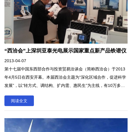
“西洽会”上深圳亚泰光电展示国家重点新产品铁谱仪
2013-04-07
第十七届中国东西部合作与投资贸易洽谈会（简称西洽会）于2013
年4月5日在西安开幕。本届西洽会主题为“深化区域合作，促进科学
发展”，以“转方式、调结构、扩内需、惠民生”为主线，有10万多名
境内外参展商参会。深圳市亚泰光电技术有限公司是国家级高新技
阅读全文
术企业，专业从事设备故障诊断和状态监测技术及产品的研发制
造。近年来公司团队不...第十七届中国东西部合作与投资贸易洽谈会
（简称西洽会）于2013年4月5日在西安开幕。本届西洽会主题为“深
化区域合作，促进科学发展”，以“转方式、调结构、扩内需、惠民