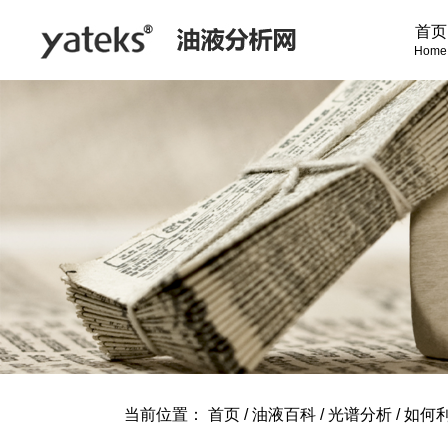
首页
Home
当前位置：
首页
/
油液百科
/
光谱分析
/
如何利