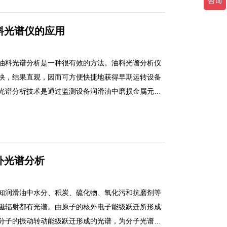
求出物质的含从或对物质进行定性的方法。它的优点
般物质可测到。其相对误差虽比滴定分析大，但对微
料光谱仪的应用
，符合分析准确度好的要求。仪器设备简单.操作便捷，
氏药、卫生、生物等领域中常用来分析物质的组成和
油料光谱分析是一种很有效的方法。油料光谱分析仪
快，结果直观，因而可方便快捷地获得早期运转设备
光谱分析技术是通过监测设备润滑油中磨损金属元素
由此来分析判断设备的摩擦状态及磨损程度。 在众
谱分析是一种很有效的方法。油料光谱分析仪不需安
果直观，因而可方便快捷地获得早期运转设备运转设
析技术是通过监测设备润滑油中磨损金属元素含量，
外光谱分析
分析判断设备的摩擦状态及磨损程度。
知润滑油中水分、积炭、硫化物、氧化污和抗磨剂等
磁辐射都有光谱。由原子的核外电子能级跃迁所形成
分子的振动转动能级跃迁形成的光谱，为分子光谱。