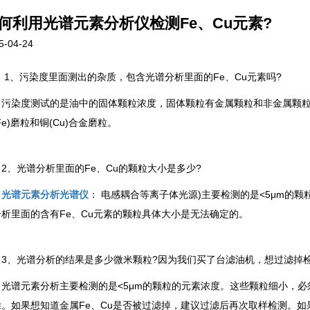
何利用光谱元素分析仪检测Fe、Cu元素?
5-04-24
、污染度里面测出的杂质，包含光谱分析里面的Fe、Cu元素吗?
染度测试的是油中的固体颗粒浓度，固体颗粒有金属颗粒和非金属颗粒。
Fe)磨粒和铜(Cu)合金磨粒。
、光谱分析里面的Fe、Cu的颗粒大小是多少?
光谱元素分析光谱仪
： 电感耦合等离子体光源)主要检测的是<5μm的
分析里面的含有Fe、Cu元素的颗粒具体大小是无法确定的。
、光谱分析的结果是多少微米颗粒?因为我们买了台滤油机，想过滤掉检
元素分析主要检测的是<5μm的颗粒的元素浓度。这些颗粒细小，必须采用精
除。如果想知道金属Fe、Cu是否被过滤掉，建议过滤后再次取样检测。如