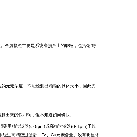
金属颗粒主要是系统磨损产生的磨粒，包括钢/铸
颗粒的元素浓度，不能检测出颗粒的具体大小，因此光
测出来的铁和铜，但不知道如何确认。
过滤器(d≤5μm)或高精过滤器(d≤1μm)予以
果经过高精密过滤后，Fe、Cu元素含量并没有明显降