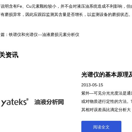
，说明含有Fe、Cu元素颗粒较小，并不会对液压油系统造成不利影响，但
着有磨损异常，因此应跟踪监测其含量是否增长，以监测设备的磨损状态
篇：铁谱仪和光谱仪---油液磨损元素分析仪
关资讯
光谱仪的基本原理
2013-05-15
紫外—可见分光光度法是通
或对物质进行定性的方法。
其相对误差虽比滴定分析大
好的要求。仪器设备简单.
物等领域中常用来分析物质
阅读全文