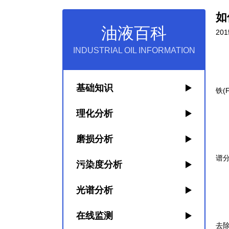
如
油液百科
201
INDUSTRIAL OIL INFORMATION
1
污
基础知识
铁(
理化分析
2
磨损分析
谱
污染度分析
光谱分析
3
光谱
在线监测
去