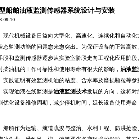
型船舶油液监测传感器系统设计与安装
3-09-10
代机械设备日益向大型化、高速化、连续化和自动化方
状态监测功能的问题愈来愈突出。为保证设备的正常高效
手段和监测传感器逐步从实验室阶段走向工程化应用阶段
对柴油机的工作可靠性和使用寿命有很大的影响，
油液监
。实践证明有效监测机油的粘度、含水率及磨损颗粒等参
。实现油液在线监测是
油液监测技术
发展的方向，这将对
能优化设备维修周期，减少停机时间，延长设备使用寿命
舶作为运输、航道疏浚与整治、水利工程、防洪抢险、