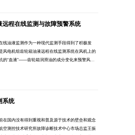
液远程在线监测与故障预警系统
在线油液监测作为一种现代监测手段得到了积极发
是风电机组齿轮箱油液远程在线监测系统在风机上的
机的“血液”——齿轮箱润滑油的成分变化来预警风机
技术的日新月异，在线油液监测作为一种现代监测手
具有代表性的就是风电机组齿轮箱油液远程在线监测
过监测风力发电机的“血液”——齿轮箱润滑油的成分
异常。
测系统
前在国内没有得到重视和普及源于技术的壁垒和观念
航空测控技术研究所故障诊断技术中心市场总监王振