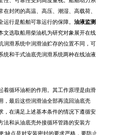
全性、可靠性受到高度重视。船舶动力系
常在封闭的高温、高压、潮湿、高载荷、
全运行是船舶可靠运行的保障。
油液监测
本文选取船用柴油机为研究对象展开在线
机润滑系统中润滑油贮存的位置不同，可
系统和干式油底壳润滑系统两种在线油液
着循环油柜的作用。其工作原理是由滑
用，最后这些润滑油全部再流回油底壳
求，在满足上述基本条件的情况下遵循安
方法和从油底壳外接循环管路的安装方
便;缺点是对安装密封的要求严格，要防止