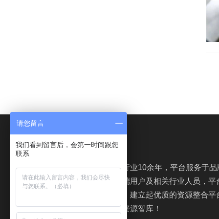
请您留言
我们看到留言后，会第一时间跟您
油液分析网
联系
油液分析网根植于行业10余年，平台服务于品
销商、代理商、终端用户及相关行业人员，平
名人才及专业资讯，建立起优质的资源整合平
创造力、凝聚力的资源智库！