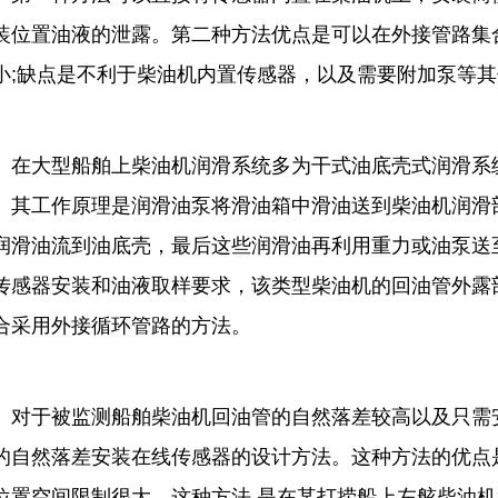
装位置油液的泄露。第二种方法优点是可以在外接管路集
小;缺点是不利于柴油机内置传感器，以及需要附加泵等
大型船舶上柴油机润滑系统多为干式油底壳式润滑系统
。其工作原理是润滑油泵将滑油箱中滑油送到柴油机润滑
润滑油流到油底壳，最后这些润滑油再利用重力或油泵送
传感器安装和油液取样要求，该类型柴油机的回油管外露
合采用外接循环管路的方法。
于被监测船舶柴油机回油管的自然落差较高以及只需安
的自然落差安装在线传感器的设计方法。这种方法的优点
位置空间限制很大。这种方法 是在某打捞船上左舷柴油