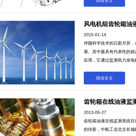
阅读全文
风电机组齿轮箱油
2015-01-14
伴随科学技术的日新月异，
展。其中最具有代表性的就
应用，它通过监测风力发电
是否要发生异常。伴随科学
段得到了积极发展。其中最
阅读全文
系统在风机上的应用，它通
变化来预警风机是否要发生
齿轮箱在线油液监
2013-05-27
齿轮箱油液在线监测系统目
的待新，中航工业北京长城