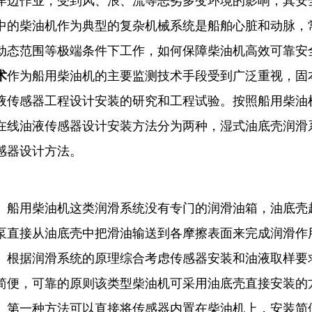
岸边作业，受到风、浪、流等恶劣多变环境的影响，其安
中的柴油机作为典型的复杂机械系统是船舶心脏和动脉，
动态范围等极端条件下工作，如何保障柴油机高效可靠安
术
作为船用柴油机的主要监测技术手段受到广泛重视，固
液传感器工程设计安装的研究和工程试验。按照船用柴油
在线油液传感器设计安装方法分为两种，湿式油底壳润滑
感器设计方法。
用柴油机这类润滑系统没有专门的润滑油箱，油底壳起
泵直接从油底壳中把滑油输送到各摩擦表面来完成润滑作
。根据润滑系统的原理综合考虑传感器安装和油液取样要
简便，可靠的原则该类型柴油机可采用油底壳直接安装的
。第一种方法可以直接将传感器内置在柴油机上，安装简