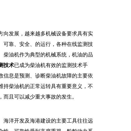
向发展，越来越多机械设备要求具有实
、可靠、安全、的运行，各种在线监测技
。柴油机作为典型的机械系统，机油的品
测技术
已成为柴油机有效的监测技术手
数信息是预测、诊断柴油机故障的主要依
维持柴油机的正常运转具有重要意义，不
，而且可以减少重大事故的发生。
海洋开发及海港建设的主要工具往往远