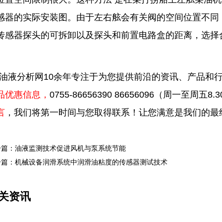
感器的实际安装图。由于左右舷会有关阀的空间位置不同
传感器探头的可拆卸以及探头和前置电路盒的距离，选择
油液分析网10余年专注于为您提供前沿的资讯、产品和
品优惠信息，
0755-86656390 86656096
（周一至周五8.30
言
，我们将第一时间与您取得联系！让您满意是我们的最
一篇：油液监测技术促进风机与泵系统节能
一篇：机械设备润滑系统中润滑油粘度的传感器测试技术
关资讯