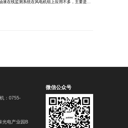
油液在线监测系统在风电机组上应用不多，主要是因
失。与齿轮箱的保养相比，某些业主更看重发电量，
轮箱油液在线监测系统目前在国内没有得到重视和普
待新，中航工业北京长城航空测控技术研究所故障诊
对记者表示，目前齿轮箱油液在线监测系统在风电机
国内风电业主的观念的缺失。与齿轮箱的保养相比，
忽视系统运行的隐患。
微信公众号
机：0755-
泰光电产业园B