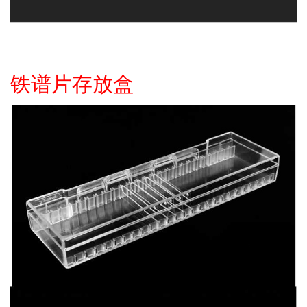
铁谱片存放盒