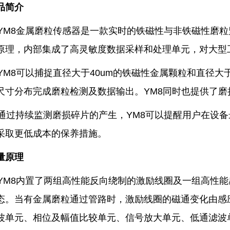
品简介
M8金属磨粒传感器是一款实时的铁磁性与非铁磁性磨粒
原理，内部集成了高灵敏度数据采样和处理单元，对大型
M8可以捕捉直径大于40um的铁磁性金属颗粒和直径大于
尺寸分布完成磨粒检测及数据输出。YM8同时也提供了
过持续监测磨损碎片的产生，YM8可以提醒用户在设备
采取更低成本的保养措施。
量原理
M8内置了两组高性能反向绕制的激励线圈及一组高性能
态。当有金属磨粒通过管路时，激励线圈的磁通变化由感
波单元、相位及幅值比较单元、信号放大单元、低通滤波