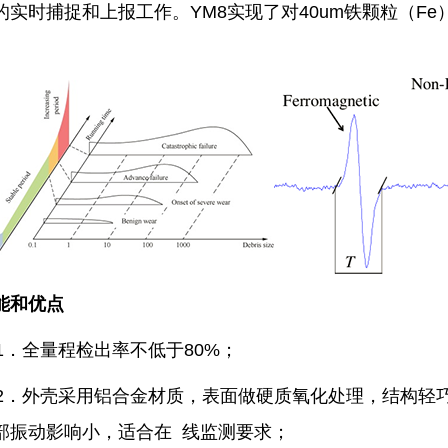
的实时捕捉和上报工作。
YM8实现了对40um铁颗粒（Fe
。
能和优点
．全量程检出率不低于80%；
．外壳采用铝合金材质，表面做硬质氧化处理，结构轻
部振动影响小，适合在 线监测要求；