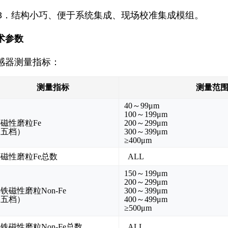
．结构小巧、便于系统集成、现场校准集成模组。
术参数
感器测量指标：
测量指标
测量范
40～99μm
100～199μm
磁性磨粒Fe
200～299μm
（五档）
300～399μm
≥400μm
磁性磨粒Fe总数
ALL
150～199μm
200～299μm
铁磁性磨粒Non-Fe
300～399μm
（五档）
400～499μm
≥500μm
铁磁性磨粒Non-Fe总数
ALL