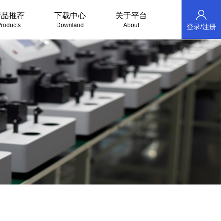
产品推荐
下载中心
关于平台
roducts
Downland
About
登录/注册