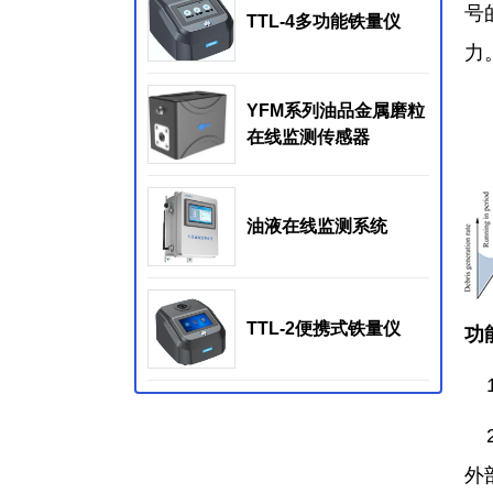
号
TTL-4多功能铁量仪
力
YFM系列油品金属磨粒
在线监测传感器
油液在线监测系统
TTL-2便携式铁量仪
功
1
2
外