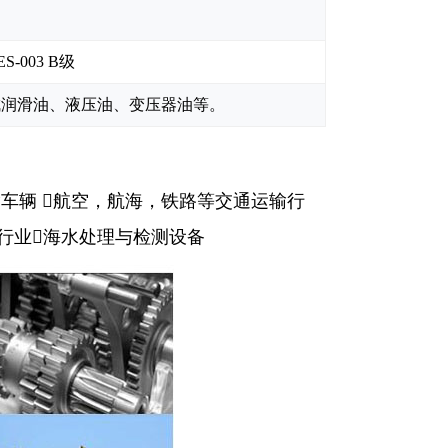
CES‐003 B级
成润滑油、液压油、变压器油等。
输车辆
航空，航海，铁路等交通运输行
行业
海水处理与检测设备