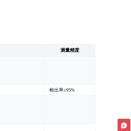
围
测量精度
检出率≥95%