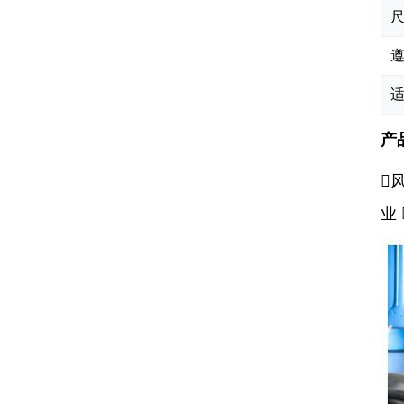
产

业