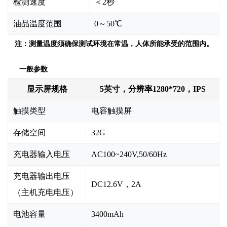
检测速度
＜
2秒
油品温度范围
0～50℃
注：测量
温度
须确保测试环境在常温，人体所能承受的范围内。
一般参数
显示屏规格
5英寸，分辨率1280*720，IPS
触摸类型
电容触摸屏
存储空间
32G
充电器输入电压
AC100~240V,50/60Hz
充电器输出电压
DC12.6V，2A
（主机充电电压）
电池容量
3400mAh