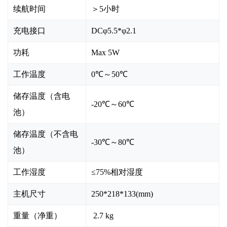
续航时间
＞
5小时
充电接口
DC
φ
5.5*
φ
2.1
功耗
Max 5W
工作温度
0℃～50℃
储存温度（含电
-20℃～60℃
池）
储存温度（不含电
-30℃～80℃
池）
工作湿度
≤75%相对湿度
主机尺寸
250*218*133(mm)
重量（净重）
2.7 kg