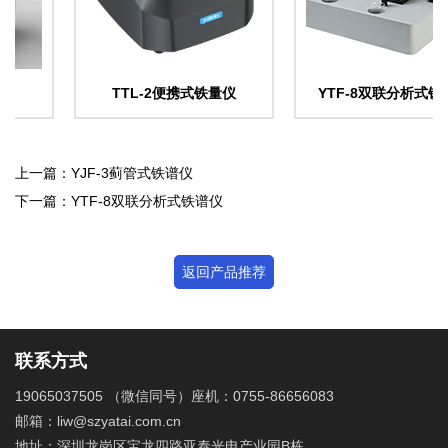
TTL-2便携式铁量仪
YTF-8双联分析式铁谱仪
上一篇：YJF-3蓟管式铁谱仪
下一篇：YTF-8双联分析式铁谱仪
返回产品推荐
联系方式
19065037505 （微信同号）座机：0755-86656083
邮箱：liw@szyatai.com.cn
地址：深圳龙岗区宝龙四路亚泰光电产业园B栋