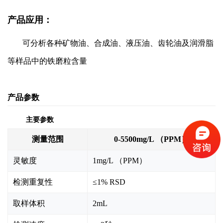
产品应用：
可分析各种矿物油、合成油、液压油、齿轮油及润滑脂
等样品中的铁磨粒含量
产品参数
主要参数
测量范围
0-5500mg/L （PPM）
灵敏度
1mg/L （PPM）
检测重复性
≤1% RSD
取样体积
2mL