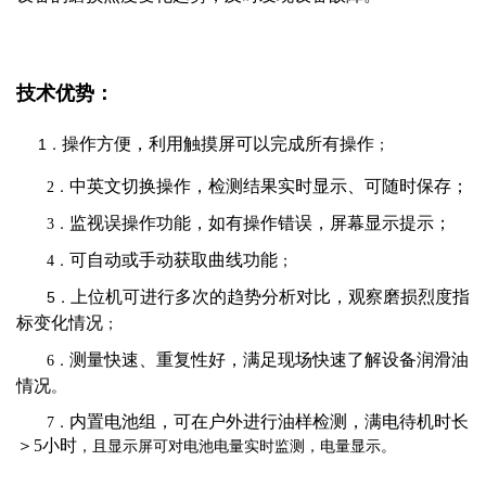
技术优势：
操作方便，利用触摸屏可以完成所有操作
1．
；
中英文切换操作，检测结果实时显示、可随时保存；
2．
监视误操作功能，如有操作错误，屏幕显示提示；
3．
可自动或手动获取曲线功能
4．
；
上位机可进行多次的趋势分析对比，观察磨损烈度指
5．
标变化情况
；
测量快速、重复性好，满足现场快速了解设备润滑油
6．
情况
。
内置电池组，可在户外进行油样检测，满电待机时长
7．
＞5小时
，且显示屏可对电池电量实时监测，电量显示。