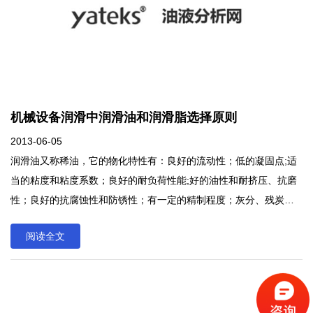
机械设备润滑中润滑油和润滑脂选择原则
2013-06-05
润滑油又称稀油，它的物化特性有：良好的流动性；低的凝固点;适
当的粘度和粘度系数；良好的耐负荷性能;好的油性和耐挤压、抗磨
性；良好的抗腐蚀性和防锈性；有一定的精制程度；灰分、残炭及
酸值小;好的热稳定性，不易挥发、不易着火，要有高的燃点和闪
阅读全文
点；好的抗氧化安全性，不易老化变质；好的离水性、抗乳化性;要
有一定的抗泡性。润滑油又称稀油，它的物化特性有：良好的流动
性；低的凝固点;适当的粘度和粘度系数；良好的耐负荷性能;好的油
性和耐挤压、抗磨性；良好的抗腐蚀性和防锈性；有一定的精制程