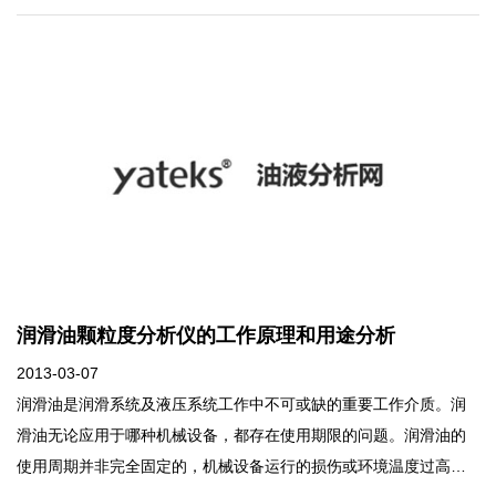
行中物理化学性质及使用性能的变化梯度、设备的磨损状况以及密
封状况(污染状况)，即通过理化分析、磨损分析、污染分析来判断油
品是否应跟换、设备是否有异常磨损、密封状态是否良好等。
润滑油颗粒度分析仪的工作原理和用途分析
2013-03-07
润滑油是润滑系统及液压系统工作中不可或缺的重要工作介质。润
滑油无论应用于哪种机械设备，都存在使用期限的问题。润滑油的
使用周期并非完全固定的，机械设备运行的损伤或环境温度过高，