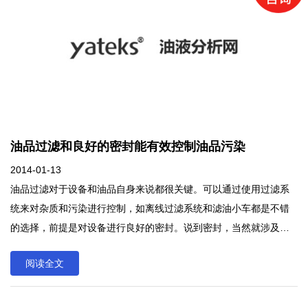
度；灰分、残炭及酸值小;好的热稳定性，不易挥发、不易着火，要
有高的燃点和闪点；好的抗氧化安全性，不易老化变质；好的离水
性、抗乳化性;要有一定的抗泡性。
油品过滤和良好的密封能有效控制油品污染
2014-01-13
油品过滤对于设备和油品自身来说都很关键。可以通过使用过滤系
统来对杂质和污染进行控制，如离线过滤系统和滤油小车都是不错
的选择，前提是对设备进行良好的密封。说到密封，当然就涉及选
择合适的阀门，带有干燥剂的呼吸阀是个不错的选择。可以用在设
阅读全文
备有开口的地方，也可以用来替代设备自带的呼吸阀。带干燥剂的
呼吸阀过滤作用显著：连小到3微米的的尘粒都能过滤掉。油品过滤
对于设备和油品自身来说都很关键。可以通过使用过滤系统来对杂