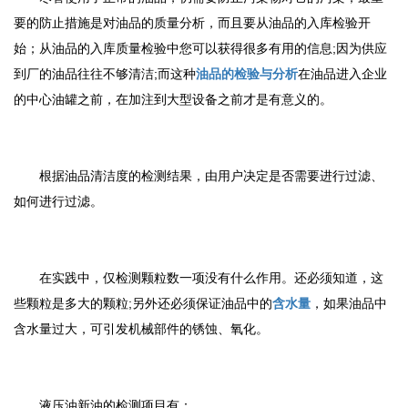
要的防止措施是对油品的质量分析，而且要从油品的入库检验开
始；从油品的入库质量检验中您可以获得很多有用的信息;因为供应
到厂的油品往往不够清洁;而这种
油品的检验与分析
在油品进入企业
的中心油罐之前，在加注到大型设备之前才是有意义的。
根据油品清洁度的检测结果，由用户决定是否需要进行过滤、
如何进行过滤。
在实践中，仅检测颗粒数一项没有什么作用。还必须知道，这
些颗粒是多大的颗粒;另外还必须保证油品中的
含水量
，如果油品中
含水量过大，可引发机械部件的锈蚀、氧化。
液压油新油的检测项目有：