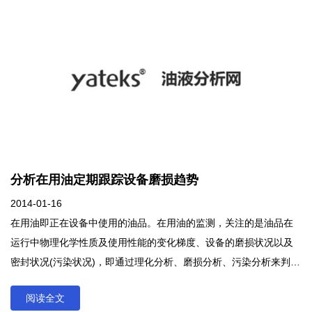
质和污染进行控制，如离线过滤系统和滤油小车都是不错的选择，
前提是对设备进行良好的密封。说到密封，当然就涉及选择合适的
阀门，带有干燥剂的呼吸阀是个不错的选择。可以用在设备有开口
的地方，也可以用来替代设备自带的呼吸阀。带干燥剂的呼吸阀过
滤作用显著：连小到3微米的的尘粒都能过滤掉。
分析在用油定期跟踪设备磨损趋势
2014-01-16
在用油即正在设备中使用的油品。在用油的监测，关注的是油品在
运行中物理化学性质及使用性能的变化梯度、设备的磨损状况以及
密封状况(污染状况)，即通过理化分析、磨损分析、污染分析来判断
油品是否应跟换、设备是否有异常磨损、密封状态是否良好等。在
阅读全文
用油即正在设备中使用的油品。在用油的监测，关注的是油品在运