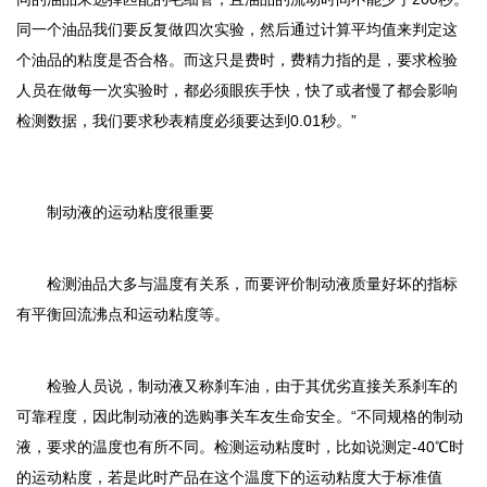
同一个油品我们要反复做四次实验，然后通过计算平均值来判定这
个油品的粘度是否合格。而这只是费时，费精力指的是，要求检验
人员在做每一次实验时，都必须眼疾手快，快了或者慢了都会影响
检测数据，我们要求秒表精度必须要达到0.01秒。”
制动液的运动粘度很重要
检测油品大多与温度有关系，而要评价制动液质量好坏的指标
有平衡回流沸点和运动粘度等。
检验人员说，制动液又称刹车油，由于其优劣直接关系刹车的
可靠程度，因此制动液的选购事关车友生命安全。“不同规格的制动
液，要求的温度也有所不同。检测运动粘度时，比如说测定-40℃时
的运动粘度，若是此时产品在这个温度下的运动粘度大于标准值