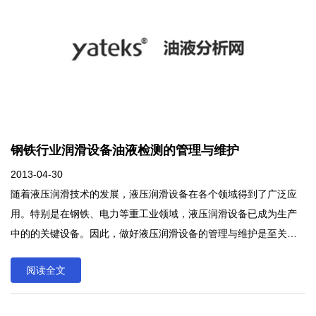
设备不断进行保养、检查的项目，发现问题应立即按规定要求进行
处理（修复或更换有关部件）；而不明确规定大、中修的时间间
隔，以减少对总成及部件过早地进行拆卸、分解造成的不必要损坏
和更换。
钢铁行业润滑设备油液检测的管理与维护
2013-04-30
随着液压润滑技术的发展，液压润滑设备在各个领域得到了广泛应
用。特别是在钢铁、电力等重工业领域，液压润滑设备已成为生产
中的的关键设备。因此，做好液压润滑设备的管理与维护是至关重
要的。现从以下几个方面来介绍怎样做好钢铁电力企业液压润滑设
阅读全文
备的维护与管理。 随着液压润滑技术的发展，液压润滑设备在各个
领域得到了广泛应用。特别是在钢铁、电力等重工业领域，液压润
滑设备已成为生产中的的关键设备。因此，做好液压润滑设备的管