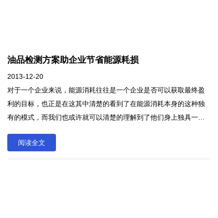
油品检测方案助企业节省能源耗损
2013-12-20
对于一个企业来说，能源消耗往往是一个企业是否可以获取最终盈
利的目标，也正是在这其中清楚的看到了在能源消耗本身的这种独
有的模式，而我们也或许就可以清楚的理解到了他们身上独具一格
的神奇魔力，这也就是在油品检测身上清楚体现出来的不一样的方
阅读全文
案，那么针对不同的用油量，就需要用不同的方案进行细致的划
分，就此之上我们就可以有效的了解到了在着最初中体现出来的独
有的格局，并且还可以真正的实现了这种长久共存的模式，而这也
正是在油品检测中所得到的方案。对于一个企业来说，能源消耗往
往是一个企业是否可以获取最终盈利的目标，也正是在这其中清楚
的看到了在能源消耗本身的这种独有的模式，而我们也或许就可以