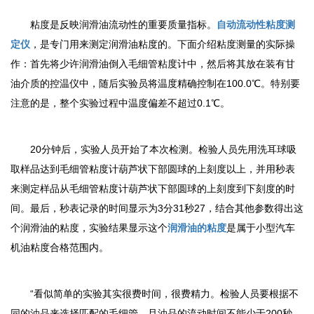
粘度是反映润滑油流动性的重要质量指标。
自动流动性粘度测
定仪
，是专门用来测定润滑油粘度的。下面介绍粘度测量的实际操
作：首先将少许润滑油倒入毛细管粘度计中，然后将其放在装有甘
油介质的控温仪中，随后实验员将温度精确控制在100.0℃。特别要
注意的是，整个实验过程中温度偏差不超过0.1℃。
20分钟后，实验人员开始了本次检测。检验人员先用洗耳球吸
取样品达到毛细管粘度计葫芦状下部圆球的上刻度以上，并用秒表
来测定样品从毛细管粘度计葫芦状下部圆球的上刻度到下刻度的时
间。最后，秒表记录的时间显示为3分31秒27，结合其他参数得出这
个润滑油的粘度，实验结果显示这个
润滑油的粘度
是属于小型汽车
机油粘度合格范围内。
“看似简单的实验其实很费时间，很费精力。检验人员要根据不
同的油品来选择匹配的毛细管，且油品的流动时间不能少于200秒。