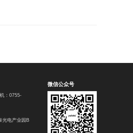
度、清洁度、污染物监测和分析，还包括了液压设备
部件的磨损试验等等。
微信公众号
机：0755-
泰光电产业园B