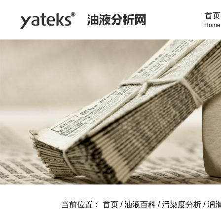
首页
Home
当前位置：
首页
/
油液百科
/
污染度分析
/
润