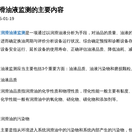
滑油液监测的主要内容
5-01-19
润滑油液监测
是一项通过以润滑油液分析为手段，对油品的质量、油液
，进而确定换油周期与评价分析设备运行状况。综合确定预报和诊断设备
障设备安全运行、延长设备的使用寿命、正确评估油液品质、降低油耗、
液监测应当主要包括3个重要方面：油液品质、油液污染物和磨损颗粒
液品质
滑油品质指润滑油的化学性质和物理性质，理化性能一般主要有黏度、
，化学性能一般有润滑油中的氧化物、硝化物、磺化物和添加剂等。
滑油的污染物
要是指从环境进入系统润滑油中的污染物和系统内部产生的污染物，包