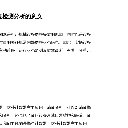
度检测分析的意义
物既是引起机械设备磨损失效的原因，同时也是设备
大量的表征机器内部磨损状态信息。因此，实施设备
主动维修，进行状态监测及故障诊断，有着十分重要
颗粒污染物既是引起机械设备磨损失效的原因，同时
其蕴含着大量的表征机器内部磨损状态信息。因此，
析对实现主动维修，进行状态监测及故障诊断，有着
器，这种计数器主要应用于油液分析，可以对油液颗
和分析，还包括了液压设备及其日常维护和保养，液
天我们要说的是颗粒计数器，这种计数器主要应用于