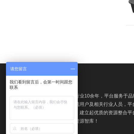
请您留言
我们看到留言后，会第一时间跟您
油液分析网
联系
油液分析网根植于行业10余年，平台服务于品
销商、代理商、终端用户及相关行业人员，平
名人才及专业资讯，建立起优质的资源整合平
创造力、凝聚力的资源智库！