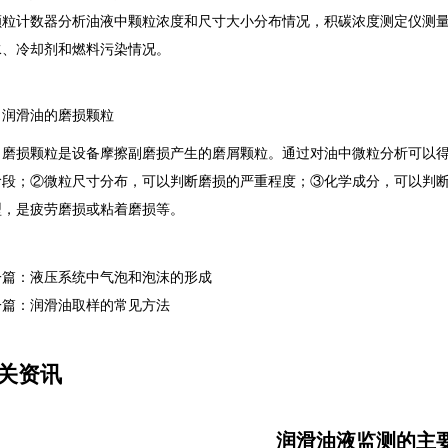
颗粒计数器分析油液中颗粒浓度和尺寸大小分布情况，积碳浓度测定仪测
水、冷却剂和燃料污染情况。
滑油的磨损颗粒
损颗粒是设备摩擦副磨损产生的磨屑颗粒。通过对油中微粒分析可以得
阶段；②微粒尺寸分布，可以判断磨损的严重程度；③化学成分，可以判
型，是疲劳磨损或粘着磨损等。
一篇：液压系统中气泡和泡沫的形成
一篇：润滑油取样的常见方法
关资讯
润滑油液监测的主