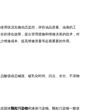
的使用状况实施动态监控，评价油品质量、油液的工
存在的潜在故障，提出管理措施和维修决策的技术，对
减少维修成本、提高维修质量等起着重要的作用。
。
总酸值或总碱值、破乳化时间、闪点、水分、不溶物
括固体
颗粒污染物
和液体污染物。颗粒污染物一般使