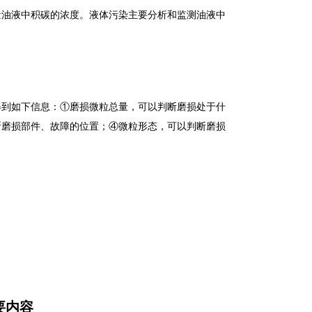
量油液中积碳的浓度。液体污染主要分析和监测油液中
到如下信息：①磨损微粒总量，可以判断磨损处于什
断磨损部件、故障的位置；④微粒形态，可以判断磨损
要内容