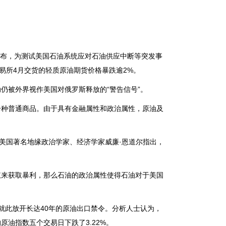
布，为测试美国石油系统应对石油供应中断等突发事
易所4月交货的轻质原油期货价格暴跌逾2%。
被外界视作美国对俄罗斯释放的“警告信号”。
种普通商品。由于具有金融属性和政治属性，原油及
。
美国著名地缘政治学家、经济学家威廉·恩道尔指出，
权来获取暴利，那么石油的政治属性使得石油对于美国
就此放开长达40年的原油出口禁令。分析人士认为，
油指数五个交易日下跌了3.22%。