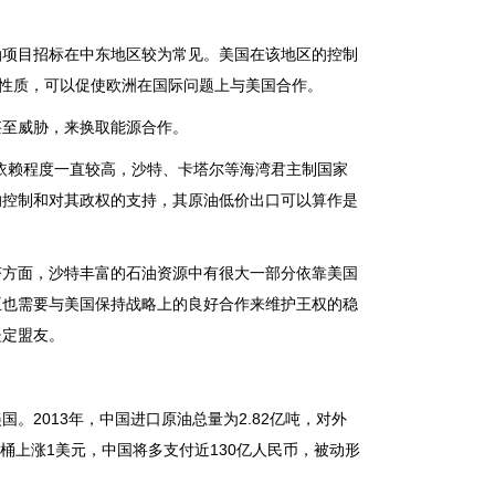
项目招标在中东地区较为常见。美国在该地区的控制
的性质，可以促使欧洲在国际问题上与美国合作。
至威胁，来换取能源合作。
赖程度一直较高，沙特、卡塔尔等海湾君主制国家
的控制和对其政权的支持，其原油低价出口可以算作是
方面，沙特丰富的石油资源中有很大一部分依靠美国
王也需要与美国保持战略上的良好合作来维护王权的稳
坚定盟友。
2013年，中国进口原油总量为2.82亿吨，对外
桶上涨1美元，中国将多支付近130亿人民币，被动形