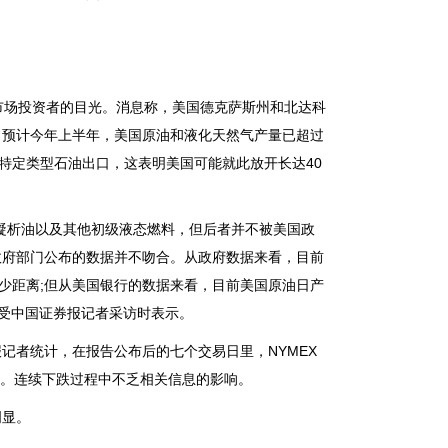
油市场投资者的目光。消息称，美国德克萨斯州和北达科
，预计今年上半年，美国原油和液化天然气产量已超过
特定类型石油出口，这表明美国可能就此放开长达40
析油以及其他初级液态燃料，但后者并不被美国政
政府部门公布的数据并不吻合。从政府数据来看，目前
少距离;但从美国银行的数据来看，目前美国原油日产
接受中国证券报记者采访时表示。
者统计，在报告公布后的七个交易日里，NYMEX
值。连续下跌过程中不乏相关信息的影响。
明显。