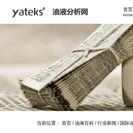
首页
Home
当前位置：
首页
/
油液百科
/
行业新闻
/
国际