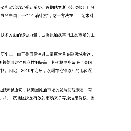
济和政治稳定受到威胁。近期俄罗斯《劳动报》刊登
展的中国下一个“石油绊索”，这一方法在上世纪末对
技术方面的综合力量，占据原油及其衍生品市场的主
。
历史上，由于美国原油进口量巨大且金融领域发达，
但随着美国原油独立性的提高，其价格更多反映了美国
构。因此，2010年之后，欧洲布伦特原油的地位逐
越来越迫切，从美国原油市场的发展历程来看，有
此同时，该地区缺乏有效的市场来争夺原油定价权。因