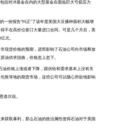
使包括对冲基金在内的大型基金在面临巨大亏损压力
部的一份报告“纠正”了该年度美国大豆播种面积大幅增
不得不在高价位签订大量进口合同。可是几个月后，美
0亿元。
市现货价格的预期，进而影响了石油公司向市场释放
致原油供求扭曲，价格忽上忽下。
石油价格上涨或者下降，跟供给和需求基本上没有关
、伦敦等地的期货市场，这些公司可以随心所欲地影响
恩道尔说。
来获取暴利，那么石油的政治属性使得石油对于美国